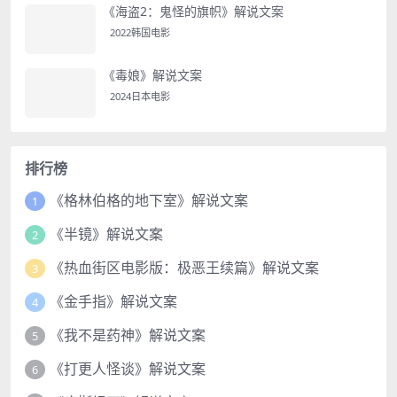
《海盗2：鬼怪的旗帜》解说文案
2022韩国电影
《毒娘》解说文案
2024日本电影
排行榜
《格林伯格的地下室》解说文案
1
《半镜》解说文案
2
《热血街区电影版：极恶王续篇》解说文案
3
《金手指》解说文案
4
《我不是药神》解说文案
5
《打更人怪谈》解说文案
6