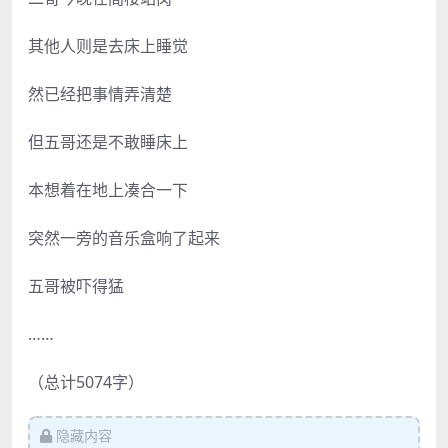
其他人则是去床上睡觉
然已经把事情弄清楚
但五哥还是不敢睡床上
本想着在地上凑合一下
突然一旁的音乐盒响了起来
五哥被吓得猛
……
（总计5074字）
隐藏内容