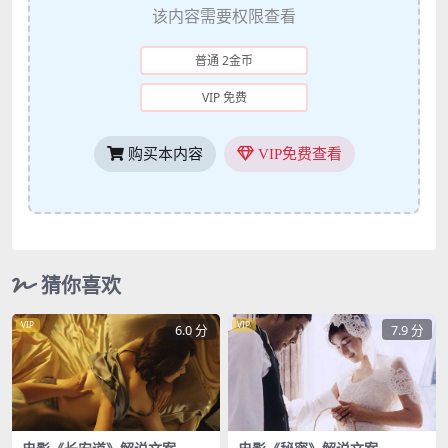
该内容需要权限查看
普通 2金币
VIP 免费
购买本内容
VIP免费查看
猜你喜欢
VIP
VIP
6.0 分
7.9 分