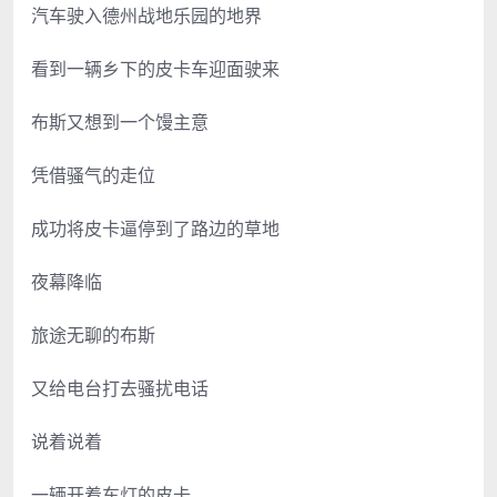
汽车驶入德州战地乐园的地界
看到一辆乡下的皮卡车迎面驶来
布斯又想到一个馒主意
凭借骚气的走位
成功将皮卡逼停到了路边的草地
夜幕降临
旅途无聊的布斯
又给电台打去骚扰电话
说着说着
一辆开着车灯的皮卡