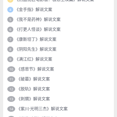
《金手指》解说文案
4
《我不是药神》解说文案
5
《打更人怪谈》解说文案
6
《康斯坦丁》解说文案
7
《阴阳先生》解说文案
8
《满江红》解说文案
9
《感恩节》解说文案
10
《破墓》解说文案
11
《脱轨》解说文案
12
《刺猬》解说文案
13
《紫川·光明三杰》解说文案
14