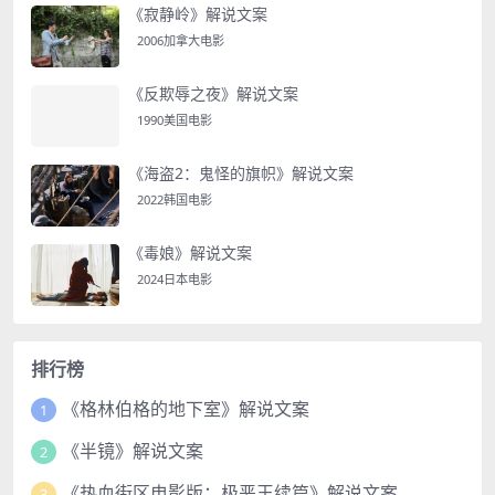
《寂静岭》解说文案
2006加拿大电影
《反欺辱之夜》解说文案
1990美国电影
《海盗2：鬼怪的旗帜》解说文案
2022韩国电影
《毒娘》解说文案
2024日本电影
排行榜
《格林伯格的地下室》解说文案
1
《半镜》解说文案
2
《热血街区电影版：极恶王续篇》解说文案
3