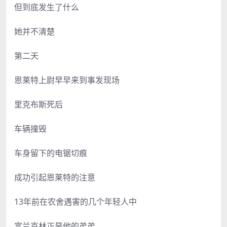
但到底发生了什么
她并不清楚
第二天
恩莱特上尉早早来到事发现场
里克布斯死后
车辆撞毁
车身留下的电锯切痕
成功引起恩莱特的注意
13年前在农舍遇害的几个年轻人中
富兰克林正是他的弟弟