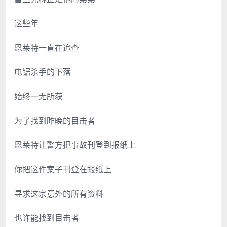
这些年
恩莱特一直在追查
电锯杀手的下落
始终一无所获
为了找到昨晚的目击者
恩莱特让警方把事故刊登到报纸上
你把这件案子刊登在报纸上
寻求这宗意外的所有资料
也许能找到目击者