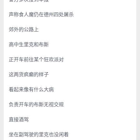
声称食人魔仍在德州四处屠杀
郊外的公路上
高中生里克和布斯
正开车前往某个狂欢派对
这两货疯癫的样子
看起来像有什么大病
负责开车的布斯无视交规
直接酒驾
坐在副驾驶的里克也没闲着