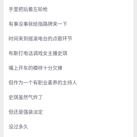
手里把玩着左轮枪
有事没事就给指路牌来一下
时间来到摇滚电台的点歌环节
布斯打电话调戏女主播史琪
嘴上开车的模样十分欠揍
但作为一个有职业素养的主持人
史琪虽然气炸了
但还是强装淡定
没过多久