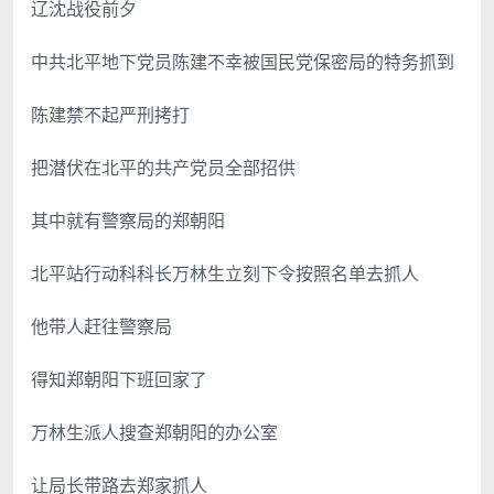
辽沈战役前夕
中共北平地下党员陈建不幸被国民党保密局的特务抓到
陈建禁不起严刑拷打
把潜伏在北平的共产党员全部招供
其中就有警察局的郑朝阳
北平站行动科科长万林生立刻下令按照名单去抓人
他带人赶往警察局
得知郑朝阳下班回家了
万林生派人搜查郑朝阳的办公室
让局长带路去郑家抓人