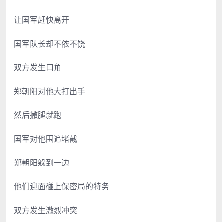
让国军赶快离开
国军队长却不依不饶
双方发生口角
郑朝阳对他大打出手
然后撒腿就跑
国军对他围追堵截
郑朝阳躲到一边
他们迎面碰上保密局的特务
双方发生激烈冲突