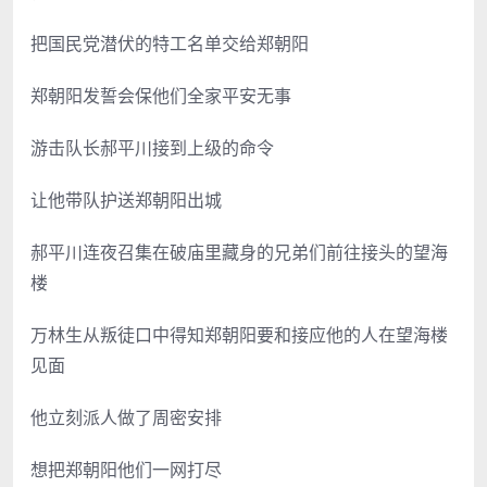
把国民党潜伏的特工名单交给郑朝阳
郑朝阳发誓会保他们全家平安无事
游击队长郝平川接到上级的命令
让他带队护送郑朝阳出城
郝平川连夜召集在破庙里藏身的兄弟们前往接头的望海
楼
万林生从叛徒口中得知郑朝阳要和接应他的人在望海楼
见面
他立刻派人做了周密安排
想把郑朝阳他们一网打尽