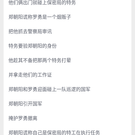
他们俩出门就碰上保密局的特务
郑朝阳谎称罗勇是一个烟贩子
把他抓去警察局审讯
特务要验郑朝阳的身份
他趁其不备把那两个特务打晕
并拿走他们的工作证
郑朝阳和罗勇迎面碰上一队巡逻的国军
郑朝阳引开国军
掩护罗勇撤离
郑朝阳谎称自己是保密局的特工在执行任务