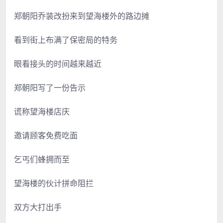
郑朝阳乔装改扮来到望海楼外的路边摊
看到街上布满了保密局的特务
眼看接头的时间越来越近
郑朝阳写了一份告示
谎称望海楼店庆
邀请顾客免费吃面
乞丐们蜂拥而至
望海楼的伙计拼命阻拦
双方大打出手