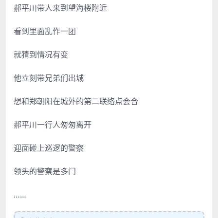
郝平川带人来到望海楼附近
看到里面乱作一团
就猜到情况有变
他立刻带兄弟们出城
想和郑朝阳在城外的第二联络点会合
郝平川一行人匆匆离开
迎面碰上巡逻的警察
领头的警察是多门
……