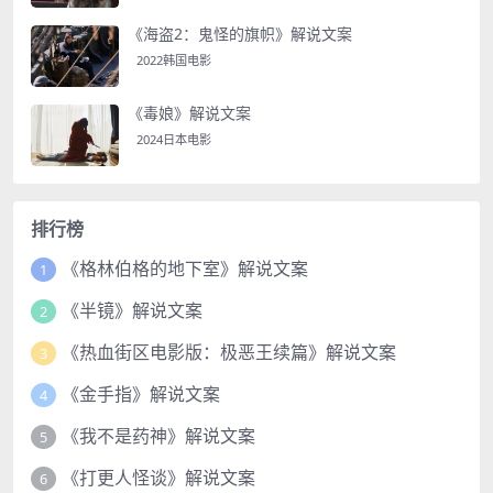
《海盗2：鬼怪的旗帜》解说文案
2022韩国电影
《毒娘》解说文案
2024日本电影
排行榜
《格林伯格的地下室》解说文案
1
《半镜》解说文案
2
《热血街区电影版：极恶王续篇》解说文案
3
《金手指》解说文案
4
《我不是药神》解说文案
5
《打更人怪谈》解说文案
6