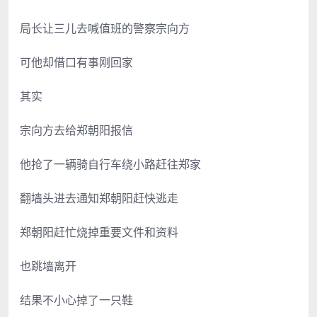
局长让三儿去喊值班的警察宗向方
可他却借口有事刚回家
其实
宗向方去给郑朝阳报信
他抢了一辆骑自行车绕小路赶往郑家
翻墙头进去通知郑朝阳赶快逃走
郑朝阳赶忙烧掉重要文件和资料
也跳墙离开
结果不小心掉了一只鞋