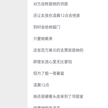
对方自称是她的邻居
还让女孩在凌晨12点去他家
到时会给她留门
只要她敢来
这张百万美元的支票就是她的
即使女孩心里无比害怕
但为了能一夜暴富
凌晨12点
她还是硬着头皮来到了邻居家
结果她刚走进来