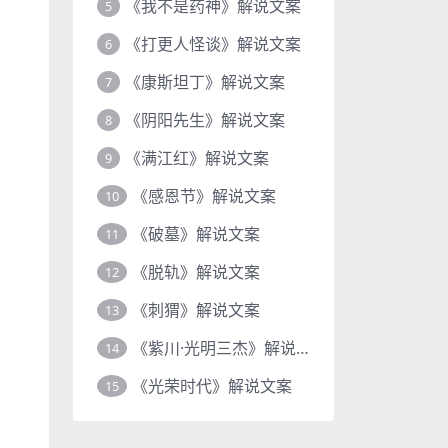
《我不是药神》解说文案
5
《打更人怪谈》解说文案
6
《康斯坦丁》解说文案
7
《阴阳先生》解说文案
8
《满江红》解说文案
9
《感恩节》解说文案
10
《破墓》解说文案
11
《脱轨》解说文案
12
《刺猬》解说文案
13
《紫川·光明三杰》解说文案
14
《光荣时代》解说文案
15