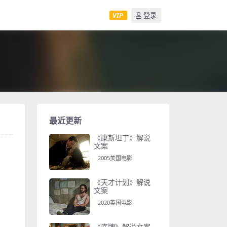
VIP
登录
最近更新
《康斯坦丁》解说
文案
2005美国电影
《天才计划》解说
文案
2020英国电影
《底牌》解说文案