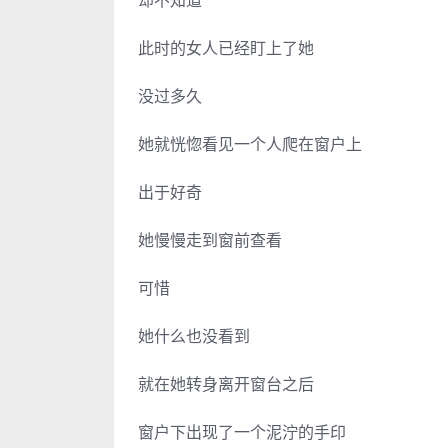
此时的女人已经盯上了她
没过多久
她就恍惚看见一个人爬在窗户上
出于好奇
她慢慢走到窗前查看
可惜
她什么也没看到
就在她转身离开窗台之后
窗户下出现了一个泥泞的手印