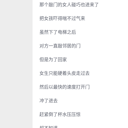
那个敲门的女人碰巧也进来了
把女孩吓得喘不过气来
虽然下了电梯之后
对方一直敲邻居的门
但是为了回家
女生只能硬着头皮走过去
然后以最快的速度打开门
冲了进去
赶紧倒了杯水压压惊
却不知道