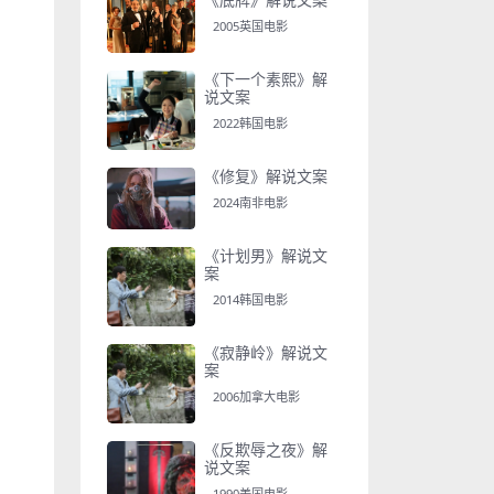
2005英国电影
《下一个素熙》解
说文案
2022韩国电影
《修复》解说文案
2024南非电影
《计划男》解说文
案
2014韩国电影
《寂静岭》解说文
案
2006加拿大电影
《反欺辱之夜》解
说文案
1990美国电影