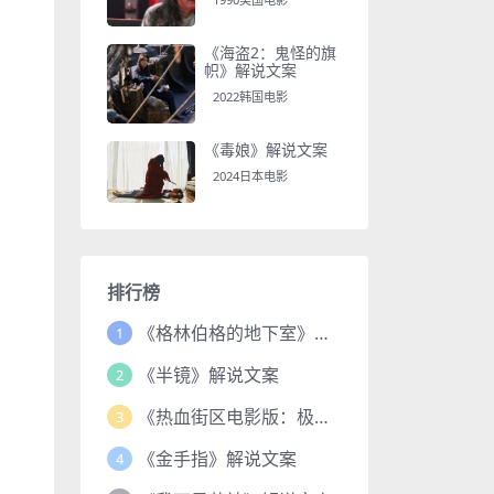
《海盗2：鬼怪的旗
帜》解说文案
2022韩国电影
《毒娘》解说文案
2024日本电影
排行榜
《格林伯格的地下室》解说文案
1
《半镜》解说文案
2
《热血街区电影版：极恶王续篇》解说文案
3
《金手指》解说文案
4