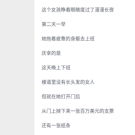
这个女孩睁着眼睛度过了漫漫长夜
第二天一早
她拖着疲惫的身躯去上班
庆幸的是
这天晚上下班
楼道里没有长头发的女人
但就在她打开门后
从门上掉下来一张百万美元的支票
还有一张纸条