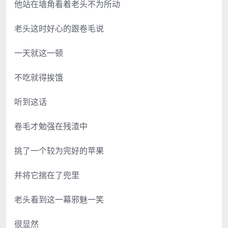
他站在墙角看着老头不为所动
老头这时好心的跟卷毛说
一天就这一顿
不吃就得挨饿
听到这话
卷毛才勉强在残渣中
挑了一个较为完好的苹果
并将它揣在了兜里
老头看到这一幕邪魅一笑
很显然