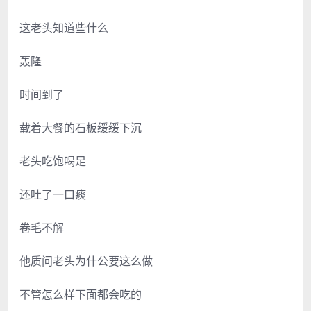
这老头知道些什么
轰隆
时间到了
载着大餐的石板缓缓下沉
老头吃饱喝足
还吐了一口痰
卷毛不解
他质问老头为什公要这么做
不管怎么样下面都会吃的