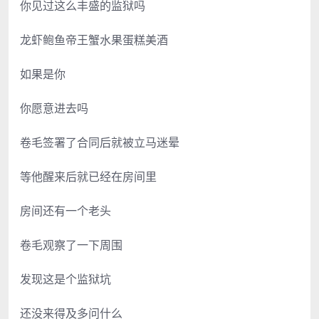
你见过这么丰盛的监狱吗
龙虾鲍鱼帝王蟹水果蛋糕美酒
如果是你
你愿意进去吗
卷毛签署了合同后就被立马迷晕
等他醒来后就已经在房间里
房间还有一个老头
卷毛观察了一下周围
发现这是个监狱坑
还没来得及多问什么