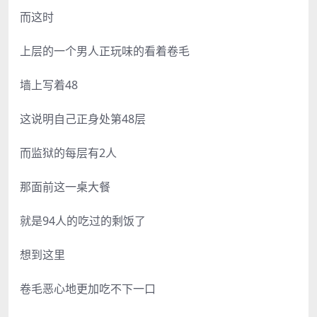
而这时
上层的一个男人正玩味的看着卷毛
墙上写着48
这说明自己正身处第48层
而监狱的每层有2人
那面前这一桌大餐
就是94人的吃过的剩饭了
想到这里
卷毛恶心地更加吃不下一口