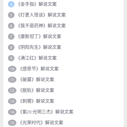
《金手指》解说文案
4
《打更人怪谈》解说文案
5
《我不是药神》解说文案
6
《康斯坦丁》解说文案
7
《阴阳先生》解说文案
8
《满江红》解说文案
9
《感恩节》解说文案
10
《破墓》解说文案
11
《脱轨》解说文案
12
《刺猬》解说文案
13
《紫川·光明三杰》解说文案
14
《光荣时代》解说文案
15