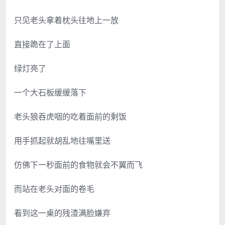
只见老头拿着枕头往地上一放
直接跪在了上面
绿灯亮了
一个大石板缓缓落下
老头狼吞虎咽的吃着面前的剩饭
用手抓起就胡乱地往嘴里送
仿佛下一秒面前的食物就会不翼而飞
而站在老头对面的卷毛
看到这一桌的残渣满脸嫌弃