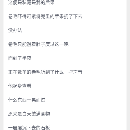
这便是私藏是我的后果
卷毛吓得赶紧将兜里的苹果扔了下去
没办法
卷毛只能饿着肚子度过这一晚
而到了半夜
正在数羊的卷毛听到了什么一些声音
他起身查看
什么东西一晃而过
原来是白天装满食物
一层层沉下去的石板