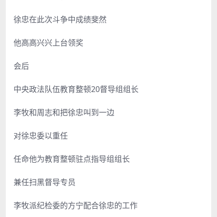
徐忠在此次斗争中成绩斐然
他高高兴兴上台领奖
会后
中央政法队伍教育整顿20督导组组长
李牧和周志和把徐忠叫到一边
对徐忠委以重任
任命他为教育整顿驻点指导组组长
兼任扫黑督导专员
李牧派纪检委的方宁配合徐忠的工作