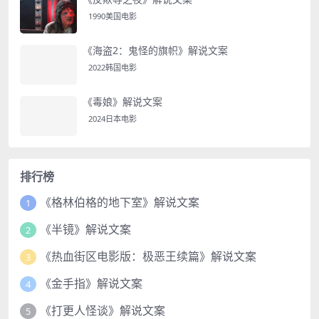
1990美国电影
《海盗2：鬼怪的旗帜》解说文案
2022韩国电影
《毒娘》解说文案
2024日本电影
排行榜
《格林伯格的地下室》解说文案
1
《半镜》解说文案
2
《热血街区电影版：极恶王续篇》解说文案
3
《金手指》解说文案
4
《打更人怪谈》解说文案
5