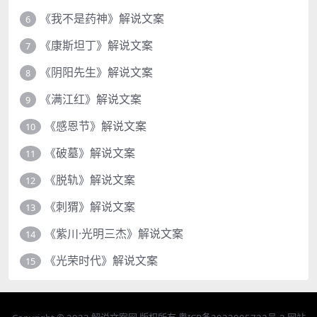
《我不是药神》解说文案
6
《康斯坦丁》解说文案
7
《阴阳先生》解说文案
8
《满江红》解说文案
9
《感恩节》解说文案
10
《破墓》解说文案
11
《脱轨》解说文案
12
《刺猬》解说文案
13
《紫川·光明三杰》解说文案
14
《光荣时代》解说文案
15