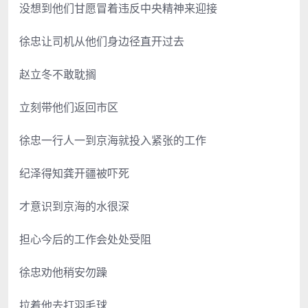
没想到他们甘愿冒着违反中央精神来迎接
徐忠让司机从他们身边径直开过去
赵立冬不敢耽搁
立刻带他们返回市区
徐忠一行人一到京海就投入紧张的工作
纪泽得知龚开疆被吓死
才意识到京海的水很深
担心今后的工作会处处受阻
徐忠劝他稍安勿躁
拉着他去打羽毛球