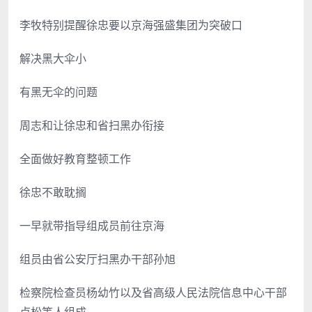
李牧特别提醒徐忠要以京海强盛集团为突破口
解决黑大伞小
有黑无伞的问题
周志和让徐忠和省扫黑办衔接
全面做好教育整顿工作
徐忠不敢耽搁
一早就带指导组成员前往京海
组员由省公安厅扫黑办干部孙旭
检察院检查员杨幼竹以及省高级人民法院信息中心干部
卢松等人组成