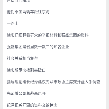
他们乘坐两辆车赶往京海
一路上
徐忠仔细翻看群众的举报材料和强盛集团的资料
强盛集团是省里数一数二的知名企业
社会关系相当复杂
徐忠想尽快找到突破口
指导组副组长纪泽建议先从市政协主席龚开疆入手调查
先晾着公司总裁高启强
纪泽把龚开疆的资料交给徐忠