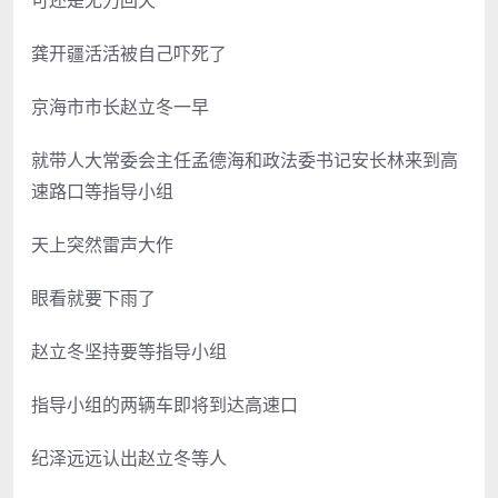
龚开疆活活被自己吓死了
京海市市长赵立冬一早
就带人大常委会主任孟德海和政法委书记安长林来到高
速路口等指导小组
天上突然雷声大作
眼看就要下雨了
赵立冬坚持要等指导小组
指导小组的两辆车即将到达高速口
纪泽远远认出赵立冬等人