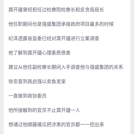
龚开疆曾经担任过检察院检察长和反贪局局长
他任职期间也是强盛集团承接政府项目最多的时候
纪泽透露省监委已经对龚开疆进行立案调查
他了解到龚开疆心理素质很差
建议从他任副检察长期间入手调查他与强盛集团的关系
徐忠查到高启强以卖鱼发家
一直做到政协委员
他所接触到的官员不止龚开疆一人
想通过他顺藤摸瓜把涉黑的官员都一一挖出来