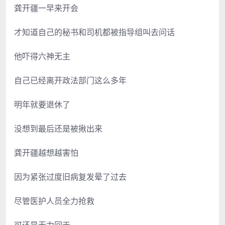
龚开疆一早来开会
才知道自己的秘书和司机都被指导组叫去问话
他吓得六神无主
自己已经离开政法部门这么多年
明年就要退休了
没想到最后还是被揪出来
龚开疆越想越害怕
因为紧张过度旧病复发晕了过去
尽管医护人员全力抢救
可还是无力回天