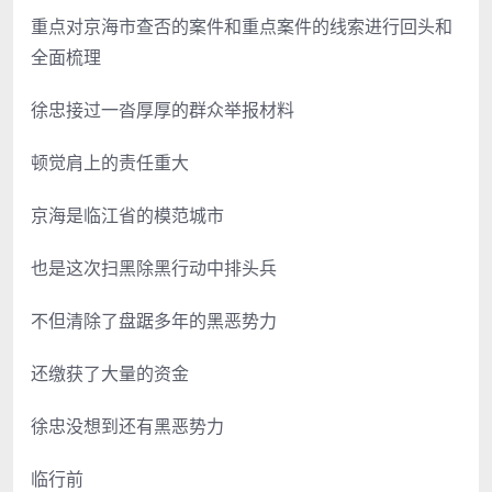
重点对京海市查否的案件和重点案件的线索进行回头和
全面梳理
徐忠接过一沓厚厚的群众举报材料
顿觉肩上的责任重大
京海是临江省的模范城市
也是这次扫黑除黑行动中排头兵
不但清除了盘踞多年的黑恶势力
还缴获了大量的资金
徐忠没想到还有黑恶势力
临行前