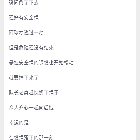
瞬间倒了下去
还好有安全绳
阿珍才逃过一劫
但是危险还没有结束
悬挂安全绳的钢缆也开始松动
就要掉下来了
队长老臭赶快扔下绳子
众人齐心一起向后拽
幸运的是
在缆绳落下的那一刻