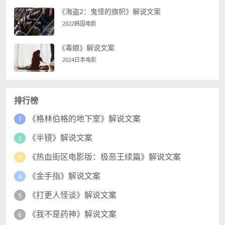
《海盗2：鬼怪的旗帜》解说文案
2022韩国电影
《毒娘》解说文案
2024日本电影
排行榜
《格林伯格的地下室》解说文案
1
《半镜》解说文案
2
《热血街区电影版：极恶王续篇》解说文案
3
《金手指》解说文案
4
《打更人怪谈》解说文案
5
《我不是药神》解说文案
6