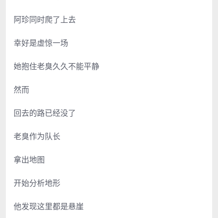
阿珍同时爬了上去
幸好是虚惊一场
她抱住老臭久久不能平静
然而
回去的路已经没了
老臭作为队长
拿出地图
开始分析地形
他发现这里都是悬崖