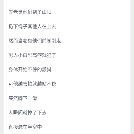
等老臭他们到了山顶
扔下绳子其他人在上去
然而当老臭他们前脚刚走
男人小白恐高症就犯了
身体开始不停的颤抖
可他越害怕就越站不稳
突然脚下一滑
人瞬间就掉了下去
直接悬在半空中