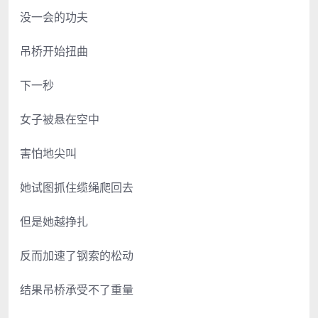
没一会的功夫
吊桥开始扭曲
下一秒
女子被悬在空中
害怕地尖叫
她试图抓住缆绳爬回去
但是她越挣扎
反而加速了钢索的松动
结果吊桥承受不了重量