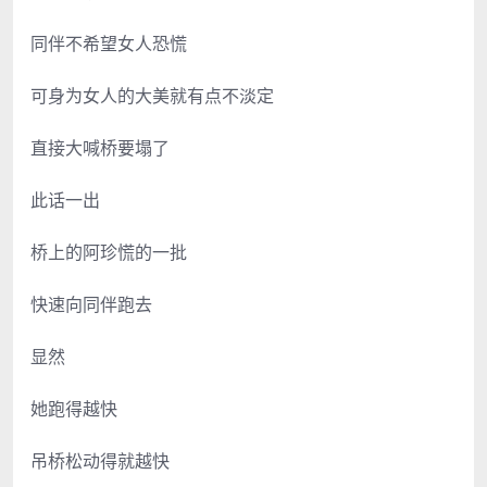
同伴不希望女人恐慌
可身为女人的大美就有点不淡定
直接大喊桥要塌了
此话一出
桥上的阿珍慌的一批
快速向同伴跑去
显然
她跑得越快
吊桥松动得就越快