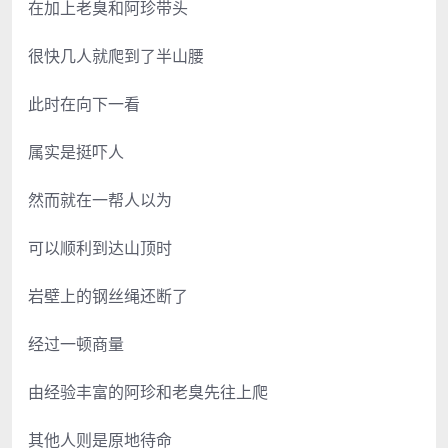
在加上老臭和阿珍带头
很快几人就爬到了半山腰
此时在向下一看
属实是挺吓人
然而就在一帮人以为
可以顺利到达山顶时
岩壁上的钢丝绳还断了
经过一顿商量
由经验丰富的阿珍和老臭先往上爬
其他人则是原地待命