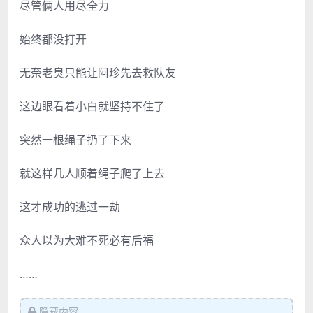
尽管俩人用尽全力
始终都没打开
无奈老臭只能让阿珍先去救队友
这边眼看着小白就坚持不住了
突然一根绳子扔了下来
就这样几人顺着绳子爬了上去
这才成功的逃过一劫
众人以为大难不死必有后福
……
隐藏内容