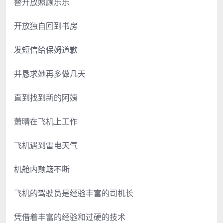
替开放照顾乐乐
开放独自回到书房
发短信给保姆道歉
并恳求她再多做几天
直到找到新的阿姨
萧晴在飞机上工作
飞机遇到雷电天气
机舱内颠簸不断
飞机的驾驶员是经验丰富的司机长
凭借着丰富的经验和过硬的技术