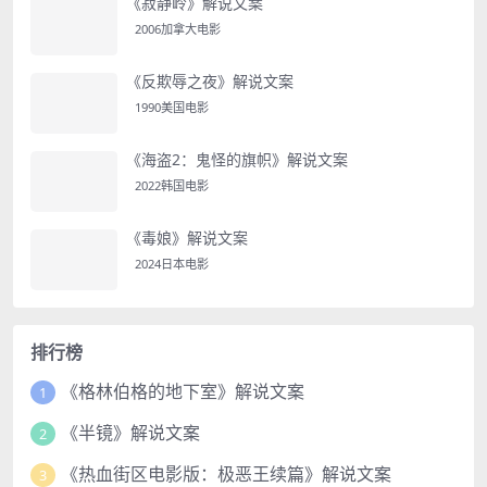
《寂静岭》解说文案
2006加拿大电影
《反欺辱之夜》解说文案
1990美国电影
《海盗2：鬼怪的旗帜》解说文案
2022韩国电影
《毒娘》解说文案
2024日本电影
排行榜
《格林伯格的地下室》解说文案
1
《半镜》解说文案
2
《热血街区电影版：极恶王续篇》解说文案
3