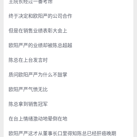
王院长经过一番考虑
终于决定和欧阳严的公司合作
但是在销售业绩表彰大会上
欧阳严严的业绩却被陈总超越
陈总在上台发言时
质问欧阳严严为什么不鼓掌
欧阳严严气愤无比
陈总拿到销售冠军
在台上情绪激动地晕倒在地
欧阳严严这才从董事长口里得知陈总已经肝癌晚期