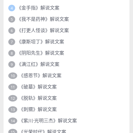
《金手指》解说文案
4
《我不是药神》解说文案
5
《打更人怪谈》解说文案
6
《康斯坦丁》解说文案
7
《阴阳先生》解说文案
8
《满江红》解说文案
9
《感恩节》解说文案
10
《破墓》解说文案
11
《脱轨》解说文案
12
《刺猬》解说文案
13
《紫川·光明三杰》解说文案
14
《光荣时代》解说文案
15