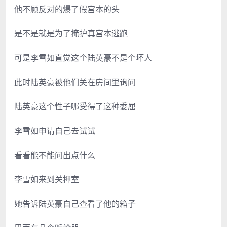
他不顾反对的爆了假宫本的头
是不是就是为了掩护真宫本逃跑
可是李雪如直觉这个陆英豪不是个坏人
此时陆英豪被他们关在房间里询问
陆英豪这个性子哪受得了这种委屈
李雪如申请自己去试试
看看能不能问出点什么
李雪如来到关押室
她告诉陆英豪自己查看了他的箱子