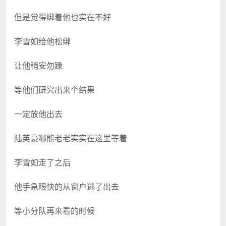
但是觉得绑着他也实在不好
李雪如给他松绑
让他稍安勿躁
等他们研究出来个结果
一定放他出去
陆英豪哪能老老实实在这里等着
李雪如走了之后
他手急眼快的从窗户逃了出去
等小分队再来看的时候