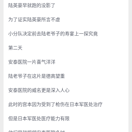
陆英豪早就跑的没影了
为了证实陆英豪所言不虚
小分队决定前去陆老爷子的寿宴上一探究竟
第二天
安泰医院一片喜气洋洋
陆老爷子在这片是德高望重
安泰医院的威名更是深入人心
此时的宫本因为受到了枪伤在日本军医处治疗
但是日本军医处医疗能力有限