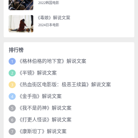
2022韩国电影
《毒娘》解说文案
2024日本电影
排行榜
《格林伯格的地下室》解说文案
1
《半镜》解说文案
2
《热血街区电影版：极恶王续篇》解说文案
3
《金手指》解说文案
4
《我不是药神》解说文案
5
《打更人怪谈》解说文案
6
《康斯坦丁》解说文案
7