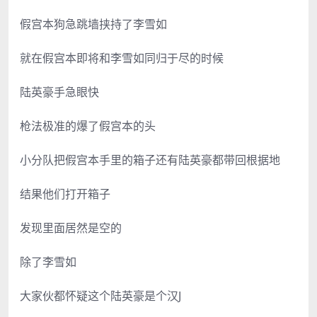
假宫本狗急跳墙挟持了李雪如
就在假宫本即将和李雪如同归于尽的时候
陆英豪手急眼快
枪法极准的爆了假宫本的头
小分队把假宫本手里的箱子还有陆英豪都带回根据地
结果他们打开箱子
发现里面居然是空的
除了李雪如
大家伙都怀疑这个陆英豪是个汉J