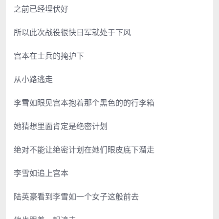
之前已经埋伏好
所以此次战役很快日军就处于下风
宫本在士兵的掩护下
从小路逃走
李雪如眼见宫本抱着那个黑色的的行李箱
她猜想里面肯定是绝密计划
绝对不能让绝密计划在她们眼皮底下溜走
李雪如追上宫本
陆英豪看到李雪如一个女子这般前去