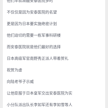
他们早就觊觎安泰医院多时
不仅仅是因为安泰医院的名望
更是因为日本要实施绝密计划
他们迫切的需要一栋军事科研楼
而安泰医院就是他们最好的选择
日本高级军官南野秀正派人带着贺礼
祝贺为虚
向陆老爷子示威
让他臣服于日本皇军交出安泰医院为实
小分队派出队长李如军还有李如雪等人