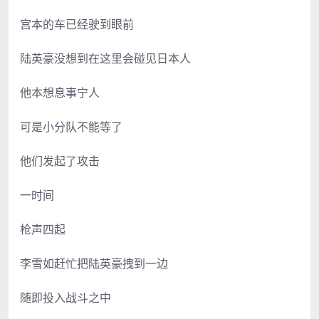
宫本的车已经驶到眼前
陆英豪没想到在这里会碰见日本人
他本想息事宁人
可是小分队不能等了
他们发起了攻击
一时间
枪声四起
李雪如赶忙把陆英豪拽到一边
随即投入战斗之中