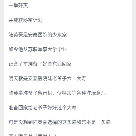
一举歼灭
并截获秘密计划
陆英豪是安泰医院的少东家
如今他从苏联军事大学毕业
正套了车准备了好些东西回家
明天就是安泰医院陆老爷子六十大寿
陆英豪准备了留音机、伏特加等各种洋玩意儿
准备回家给老爷子好好过个大寿
可是没想到陆英豪选择的这条路和宫本是一条路