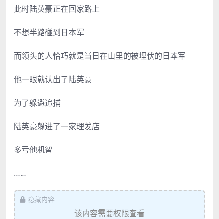
此时陆英豪正在回家路上
不想半路碰到日本军
而领头的人恰巧就是当日在山里的被埋伏的日本军
他一眼就认出了陆英豪
为了躲避追捕
陆英豪躲进了一家理发店
多亏他机智
……
隐藏内容
该内容需要权限查看