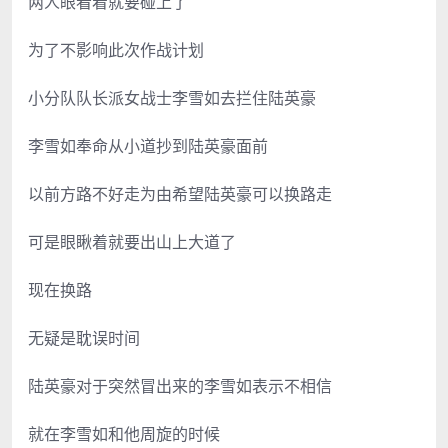
两人眼看着就要碰上了
为了不影响此次作战计划
小分队队长派女战士李雪如去拦住陆英豪
李雪如奉命从小道抄到陆英豪面前
以前方路不好走为由希望陆英豪可以换路走
可是眼瞅着就要出山上大道了
现在换路
无疑是耽误时间
陆英豪对于突然冒出来的李雪如表示不相信
就在李雪如和他周旋的时候