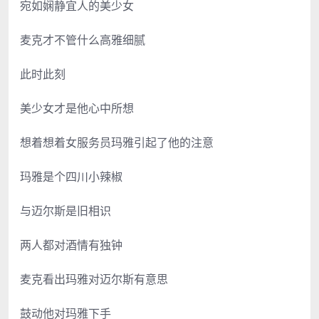
宛如娴静宜人的美少女
麦克才不管什么高雅细腻
此时此刻
美少女才是他心中所想
想着想着女服务员玛雅引起了他的注意
玛雅是个四川小辣椒
与迈尔斯是旧相识
两人都对酒情有独钟
麦克看出玛雅对迈尔斯有意思
鼓动他对玛雅下手