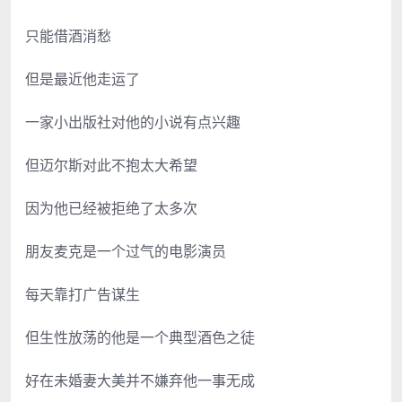
只能借酒消愁
但是最近他走运了
一家小出版社对他的小说有点兴趣
但迈尔斯对此不抱太大希望
因为他已经被拒绝了太多次
朋友麦克是一个过气的电影演员
每天靠打广告谋生
但生性放荡的他是一个典型酒色之徒
好在未婚妻大美并不嫌弃他一事无成