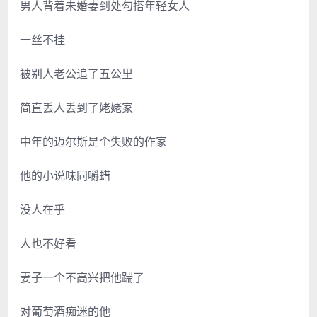
男人背着未婚妻到处勾搭年轻女人
一丝不挂
被别人老公追了五公里
简直丢人丢到了姥姥家
中年的迈尔斯是个失败的作家
他的小说味同嚼蜡
没人在乎
人也不好看
妻子一个不高兴把他踹了
对葡萄酒痴迷的他