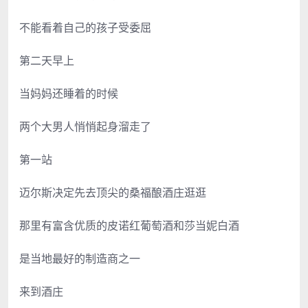
不能看着自己的孩子受委屈
第二天早上
当妈妈还睡着的时候
两个大男人悄悄起身溜走了
第一站
迈尔斯决定先去顶尖的桑福酿酒庄逛逛
那里有富含优质的皮诺红葡萄酒和莎当妮白酒
是当地最好的制造商之一
来到酒庄