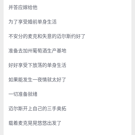
并答应嫁给他
为了享受婚前单身生活
不安分的麦克和失意的迈尔斯约好了
准备去加州葡萄酒生产基地
好好享受下放荡的单身生活
如果能发生一夜情就太好了
一切准备就绪
迈尔斯开上自己的三手奥拓
载着麦克晃晃悠悠出发了