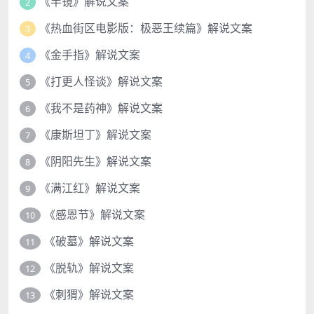
《半镜》解说文案
2
《热血街区电影版：极恶王续篇》解说文案
3
《金手指》解说文案
4
《打更人怪谈》解说文案
5
《我不是药神》解说文案
6
《康斯坦丁》解说文案
7
《阴阳先生》解说文案
8
《满江红》解说文案
9
《感恩节》解说文案
10
《破墓》解说文案
11
《脱轨》解说文案
12
《刺猬》解说文案
13