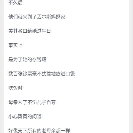
不久后
他们就来到了迈尔斯妈妈家
美其名曰给她过生日
事实上
是为了她的存钱罐
数百张钞票毫不犹豫地放进口袋
吃饭时
母亲为了不伤儿子自尊
小心翼翼的问道
好像天下所有的老母亲都一样