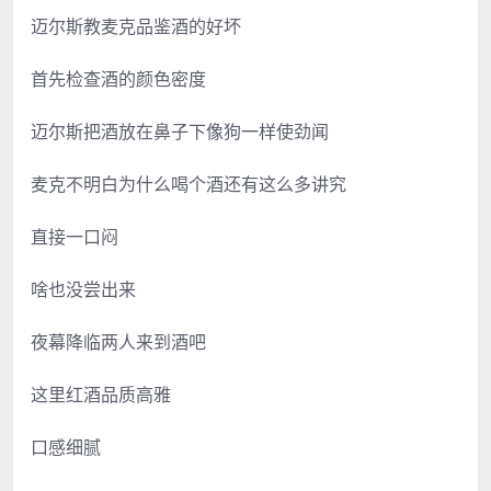
迈尔斯教麦克品鉴酒的好坏
首先检查酒的颜色密度
迈尔斯把酒放在鼻子下像狗一样使劲闻
麦克不明白为什么喝个酒还有这么多讲究
直接一口闷
啥也没尝出来
夜幕降临两人来到酒吧
这里红酒品质高雅
口感细腻